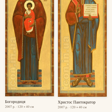
Богородиця
Христос Пантократор
2007 р. · 120 × 40 см
2007 р. · 120 × 40 см