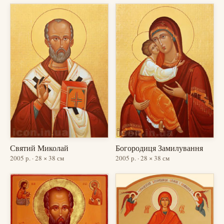
Святий Миколай
Богородиця Замилування
2005 р. · 28 × 38 см
2005 р. · 28 × 38 см