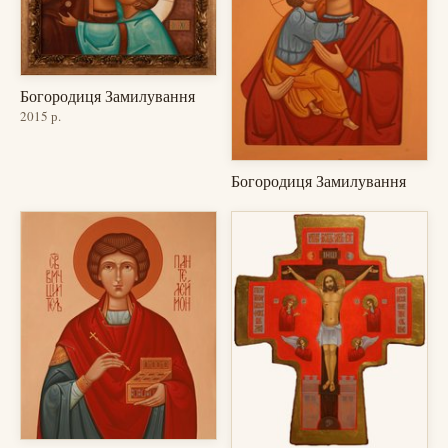
Богородиця Замилування
2015 р.
Богородиця Замилування