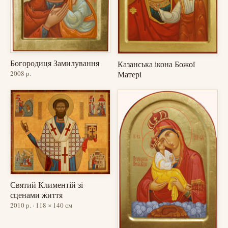
Богородиця Замилування
Казанська ікона Божої
Матері
2008 р.
Святий Климентій зі
сценами життя
2010 р. · 118 × 140 см