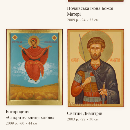
Почаївська ікона Божої
Матері
2009 р. · 24 × 33 см
Богородиця
Святий Димитрій
«Спорительниця хлібів»
2003 р. · 22 × 30 см
2009 р. · 60 × 44 см