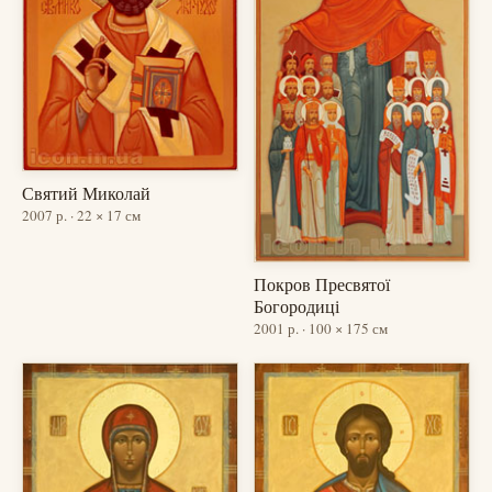
Святий Миколай
2007 р. · 22 × 17 см
Покров Пресвятої
Богородиці
2001 р. · 100 × 175 см