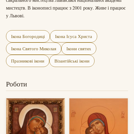
мистецтв. В іконописі працює з 2001 року. Живе і працює
у Львові.
Ікона Богородиці
Ікона Ісуса Христа
Ікона Святого Миколая
Ікони святих
Празникові ікони
Візантійські ікони
Роботи