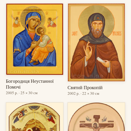
Богородиця Неустанної
Помочі
Святий Прокопій
2005 р. · 25 × 30 см
2002 р. · 22 × 30 см