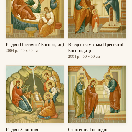
Різдво Пресвятої Богородиці
Введення у храм Пресвятої
Богородиці
2004 р. · 50 × 50 см
2004 р. · 50 × 50 см
Різдво Христове
Стрітення Господнє